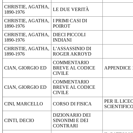
CHRISTIE, AGATHA,
LE DUE VERITÀ
1890-1976
CHRISTIE, AGATHA,
I PRIMI CASI DI
1890-1976
POIROT
CHRISTIE, AGATHA,
DIECI PICCOLI
1890-1976
INDIANI
CHRISTIE, AGATHA,
L’ASSASSINIO DI
1890-1976
ROGER AKROYD
COMMENTARIO
CIAN, GIORGIO ED
BREVE AL CODICE
APPENDICE 
CIVILE
COMMENTARIO
CIAN, GIORGIO ED
BREVE AL CODICE
CIVILE
PER IL LICE
CINI, MARCELLO
CORSO DI FISICA
SCIENTIFIC
DIZIONARIO DEI
CINTI, DECIO
SINONIMI E DEI
CONTRARI