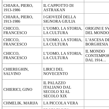
CHIARA, PIERO,
IL CAPPOTTO DI
1913-1986
ASTRAKAN
CHIARA, PIERO,
I GIOVEDÌ DELLA
1913-1986
SIGNORA GIULIA
CHICCO,
L’UOMO, LA STORIA,
ORIGINI E S
FRANCESCO
LA CULTURA
DEL MOND
CHICCO,
L’UOMO, LA STORIA,
L’ASCESA D
FRANCESCO
LA CULTURA
BORGHESIA
IL MONDO
CHICCO,
L’UOMO, LA STORIA,
CONTEMPO
FRANCESCO
LA CULTURA
DAL 1914…
CHIEREGHIN,
LIRICI DEL
SALVINO
NOVECENTO
IL PALAZZO
ITALIANO DAL
CHIERICI, GINO
SECOLO XI AL
SECOLO XIX
CHMELIK, MARIJA
LA PICCOLA VERA