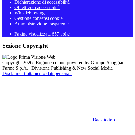
Dichiarazione di accessibilità
Obiettivi di accessibilità
Whistleblowing
Gestione consensi cookie
Amministrazione trasparente
Pagina visualizzata
657
volte
Sezione Copyright
Copyright 2026 | Engineered and powered by Gruppo Spaggiari
Parma S.p.A. | Divisione Publishing & New Social Media
Disclaimer trattamento dati personali
Back to top