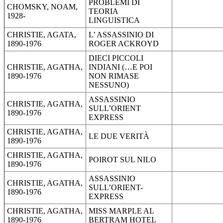
PROBLEMI DI
CHOMSKY, NOAM,
TEORIA
1928-
LINGUISTICA
CHRISTIE, AGATA,
L’ ASSASSINIO DI
1890-1976
ROGER ACKROYD
DIECI PICCOLI
CHRISTIE, AGATHA,
INDIANI (…E POI
1890-1976
NON RIMASE
NESSUNO)
ASSASSINIO
CHRISTIE, AGATHA,
SULL’ORIENT
1890-1976
EXPRESS
CHRISTIE, AGATHA,
LE DUE VERITÀ
1890-1976
CHRISTIE, AGATHA,
POIROT SUL NILO
1890-1976
ASSASSINIO
CHRISTIE, AGATHA,
SULL’ORIENT-
1890-1976
EXPRESS
CHRISTIE, AGATHA,
MISS MARPLE AL
1890-1976
BERTRAM HOTEL