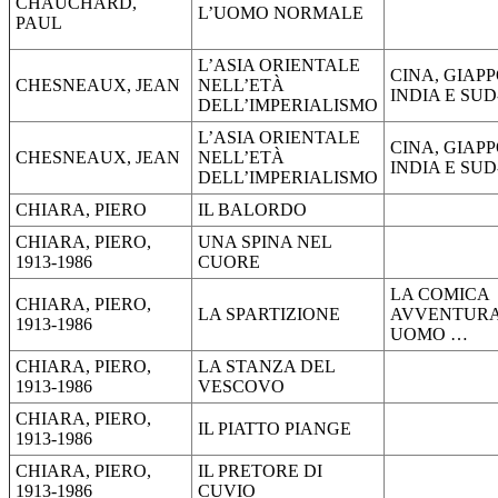
CHAUCHARD,
L’UOMO NORMALE
PAUL
L’ASIA ORIENTALE
CINA, GIAP
CHESNEAUX, JEAN
NELL’ETÀ
INDIA E SU
DELL’IMPERIALISMO
L’ASIA ORIENTALE
CINA, GIAP
CHESNEAUX, JEAN
NELL’ETÀ
INDIA E SU
DELL’IMPERIALISMO
CHIARA, PIERO
IL BALORDO
CHIARA, PIERO,
UNA SPINA NEL
1913-1986
CUORE
LA COMICA
CHIARA, PIERO,
LA SPARTIZIONE
AVVENTURA
1913-1986
UOMO …
CHIARA, PIERO,
LA STANZA DEL
1913-1986
VESCOVO
CHIARA, PIERO,
IL PIATTO PIANGE
1913-1986
CHIARA, PIERO,
IL PRETORE DI
1913-1986
CUVIO