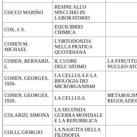
RESINE ALLO
COCCO MARINO
SPECCHIO IN
LABORATORIO
EQUILIBRIO
COE, J. S.
CHIMICA
L’ORTODONZIA
COHEN M.
NELLA PRATICA
MICHAEL
QUOTIDIANA
COHEN, BERNARD,
IL CUORE
LA STRUTT
L.
DELL’ATOMO
NUCLEO AT
LA CELLULA E LA
COHEN, GEORGES,
BIOLOGIA DEI
1920-
MICRORGANISMI
COHEN, GEORGES,
METABOLIS
LA CELLULA
1920-
REGOLAZIO
LA SECONDA
COLARIZI, SIMONA
GUERRA MONDIALE
E LA REPUBBLICA
LA NASCITA DELLA
COLLI, GIORGIO
FILOSOFIA