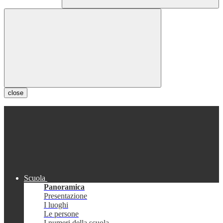
close
Scuola
Panoramica
Presentazione
I luoghi
Le persone
I numeri della scuola