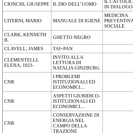
IL CATTOLI
CIONCHI, GIUSEPPE
IL DIO DELL’UOMO
IN DIALOG
MEDICINA
CITERNI, MARIO
MANUALE DI IGIENE
PREVENTIVA
SOCIALE
CLARK, KENNETH
GHETTO NEGRO
B.
CLAVELL, JAMES
TAI~PAN
INVITO ALLA
CLEMENTELLI,
LETTURA DI
ELENA, 1923-
NATALIA GINZBURG
I PROBLEMI
CNR
ISTITUZIONALI ED
ECONOMICI…
ASPETTI GIURIDICO-
CNR
ISTITUZIONALI ED
ECONOMICI…
CONSERVAZIONE DI
ENERGIA NEL
CNR
CAMPO DELLA
TRAZIONE