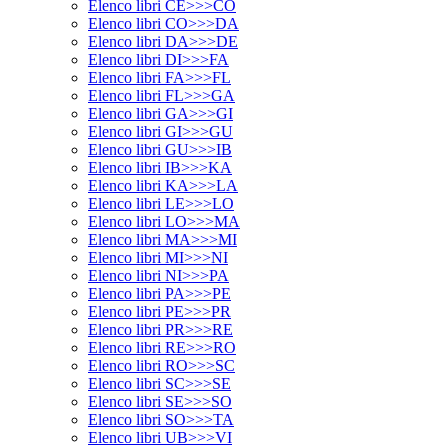
Elenco libri CE>>>CO
Elenco libri CO>>>DA
Elenco libri DA>>>DE
Elenco libri DI>>>FA
Elenco libri FA>>>FL
Elenco libri FL>>>GA
Elenco libri GA>>>GI
Elenco libri GI>>>GU
Elenco libri GU>>>IB
Elenco libri IB>>>KA
Elenco libri KA>>>LA
Elenco libri LE>>>LO
Elenco libri LO>>>MA
Elenco libri MA>>>MI
Elenco libri MI>>>NI
Elenco libri NI>>>PA
Elenco libri PA>>>PE
Elenco libri PE>>>PR
Elenco libri PR>>>RE
Elenco libri RE>>>RO
Elenco libri RO>>>SC
Elenco libri SC>>>SE
Elenco libri SE>>>SO
Elenco libri SO>>>TA
Elenco libri UB>>>VI