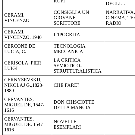
RUPI
DEGLI…
CONSIGLI A UN
NARRATIVA,
CERAMI,
GIOVANE
CINEMA, TE
VINCENZO
SCRITTORE
RADIO
CERAMI,
L’IPOCRITA
VINCENZO, 1940-
CERCONE DE
TECNOLOGIA
LUCIA, C.
MECCANICA
LA CRITICA
CERISOLA, PIER
SEMIOTICO-
LUIGI
STRUTTURALISTICA
CERNYSEVSKIJ,
NIKOLAJ G.,1828-
CHE FARE?
1889
CERVANTES,
DON CHISCIOTTE
MIGUEL DE, 1547-
DELLA MANCIA
1616
CERVANTES,
NOVELLE
MIGUEL DE, 1547-
ESEMPLARI
1616