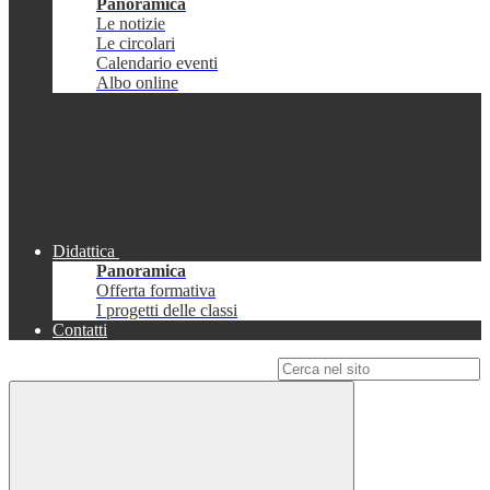
Panoramica
Le notizie
Le circolari
Calendario eventi
Albo online
Didattica
Panoramica
Offerta formativa
I progetti delle classi
Contatti
Campo di ricerca per le pagine del sito