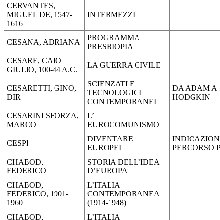
CERVANTES,
MIGUEL DE, 1547-
INTERMEZZI
1616
PROGRAMMA
CESANA, ADRIANA
PRESBIOPIA
CESARE, CAIO
LA GUERRA CIVILE
GIULIO, 100-44 A.C.
SCIENZATI E
CESARETTI, GINO,
DA ADAM A
TECNOLOGICI
DIR
HODGKIN
CONTEMPORANEI
CESARINI SFORZA,
L’
MARCO
EUROCOMUNISMO
DIVENTARE
INDICAZIONI
CESPI
EUROPEI
PERCORSO 
CHABOD,
STORIA DELL’IDEA
FEDERICO
D’EUROPA
CHABOD,
L’ITALIA
FEDERICO, 1901-
CONTEMPORANEA
1960
(1914-1948)
CHABOD,
L’ITALIA