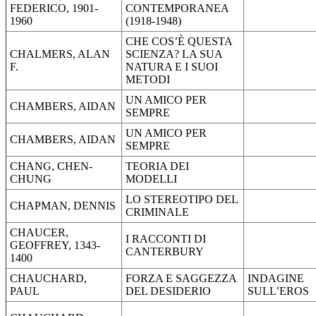
FEDERICO, 1901-
CONTEMPORANEA
1960
(1918-1948)
CHE COS’È QUESTA
CHALMERS, ALAN
SCIENZA? LA SUA
F.
NATURA E I SUOI
METODI
UN AMICO PER
CHAMBERS, AIDAN
SEMPRE
UN AMICO PER
CHAMBERS, AIDAN
SEMPRE
CHANG, CHEN-
TEORIA DEI
CHUNG
MODELLI
LO STEREOTIPO DEL
CHAPMAN, DENNIS
CRIMINALE
CHAUCER,
I RACCONTI DI
GEOFFREY, 1343-
CANTERBURY
1400
CHAUCHARD,
FORZA E SAGGEZZA
INDAGINE
PAUL
DEL DESIDERIO
SULL’EROS