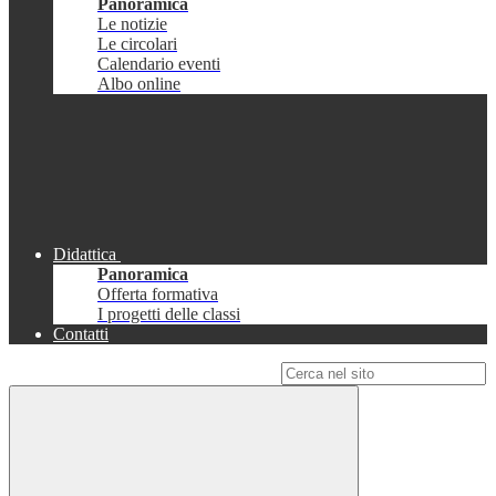
Panoramica
Le notizie
Le circolari
Calendario eventi
Albo online
Didattica
Panoramica
Offerta formativa
I progetti delle classi
Contatti
Campo di ricerca per le pagine del sito