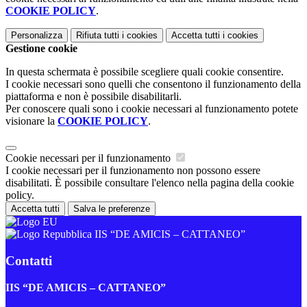
COOKIE POLICY
.
Personalizza
Rifiuta tutti
i cookies
Accetta tutti
i cookies
Gestione cookie
In questa schermata è possibile scegliere quali cookie consentire.
I cookie necessari sono quelli che consentono il funzionamento della
piattaforma e non è possibile disabilitarli.
Per conoscere quali sono i cookie necessari al funzionamento potete
visionare la
COOKIE POLICY
.
Cookie necessari per il funzionamento
I cookie necessari per il funzionamento non possono essere
disabilitati. È possibile consultare l'elenco nella pagina della cookie
policy.
Accetta tutti
Salva le preferenze
IIS “DE AMICIS – CATTANEO”
Contatti
IIS “DE AMICIS – CATTANEO”