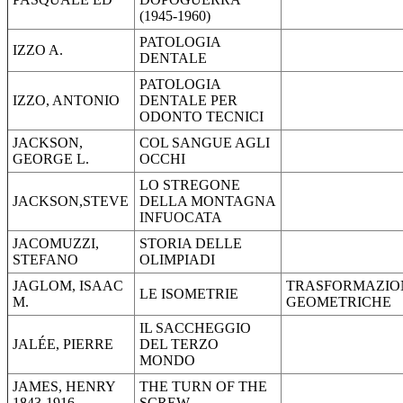
(1945-1960)
PATOLOGIA
IZZO A.
DENTALE
PATOLOGIA
IZZO, ANTONIO
DENTALE PER
ODONTO TECNICI
JACKSON,
COL SANGUE AGLI
GEORGE L.
OCCHI
LO STREGONE
JACKSON,STEVE
DELLA MONTAGNA
INFUOCATA
JACOMUZZI,
STORIA DELLE
STEFANO
OLIMPIADI
JAGLOM, ISAAC
TRASFORMAZIO
LE ISOMETRIE
M.
GEOMETRICHE
IL SACCHEGGIO
JALÉE, PIERRE
DEL TERZO
MONDO
JAMES, HENRY
THE TURN OF THE
1843-1916
SCREW