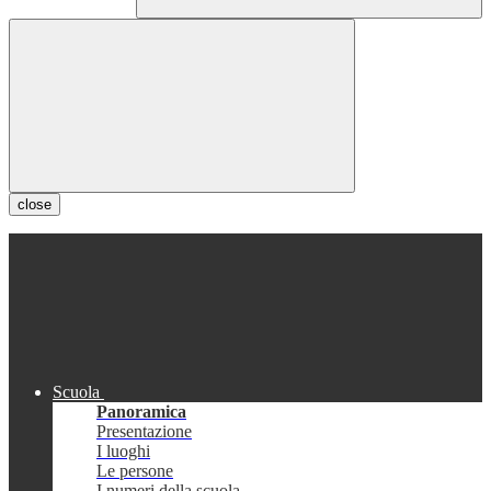
close
Scuola
Panoramica
Presentazione
I luoghi
Le persone
I numeri della scuola