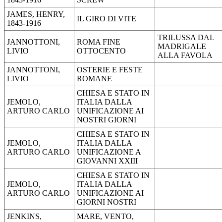
JAMES, HENRY,
IL GIRO DI VITE
1843-1916
TRILUSSA DAL
JANNOTTONI,
ROMA FINE
MADRIGALE
LIVIO
OTTOCENTO
ALLA FAVOLA
JANNOTTONI,
OSTERIE E FESTE
LIVIO
ROMANE
CHIESA E STATO IN
JEMOLO,
ITALIA DALLA
ARTURO CARLO
UNIFICAZIONE AI
NOSTRI GIORNI
CHIESA E STATO IN
JEMOLO,
ITALIA DALLA
ARTURO CARLO
UNIFICAZIONE A
GIOVANNI XXIII
CHIESA E STATO IN
JEMOLO,
ITALIA DALLA
ARTURO CARLO
UNIFICAZIONE AI
GIORNI NOSTRI
JENKINS,
MARE, VENTO,