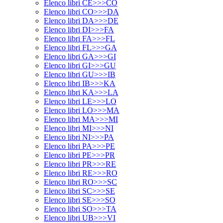
Elenco libri CE>>>CO
Elenco libri CO>>>DA
Elenco libri DA>>>DE
Elenco libri DI>>>FA
Elenco libri FA>>>FL
Elenco libri FL>>>GA
Elenco libri GA>>>GI
Elenco libri GI>>>GU
Elenco libri GU>>>IB
Elenco libri IB>>>KA
Elenco libri KA>>>LA
Elenco libri LE>>>LO
Elenco libri LO>>>MA
Elenco libri MA>>>MI
Elenco libri MI>>>NI
Elenco libri NI>>>PA
Elenco libri PA>>>PE
Elenco libri PE>>>PR
Elenco libri PR>>>RE
Elenco libri RE>>>RO
Elenco libri RO>>>SC
Elenco libri SC>>>SE
Elenco libri SE>>>SO
Elenco libri SO>>>TA
Elenco libri UB>>>VI