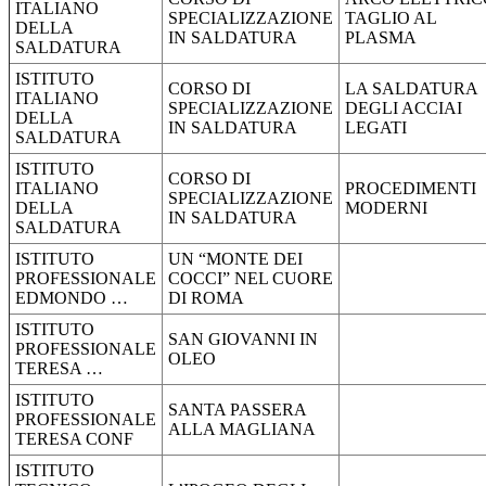
ITALIANO
SPECIALIZZAZIONE
TAGLIO AL
DELLA
IN SALDATURA
PLASMA
SALDATURA
ISTITUTO
CORSO DI
LA SALDATURA
ITALIANO
SPECIALIZZAZIONE
DEGLI ACCIAI
DELLA
IN SALDATURA
LEGATI
SALDATURA
ISTITUTO
CORSO DI
ITALIANO
PROCEDIMENTI
SPECIALIZZAZIONE
DELLA
MODERNI
IN SALDATURA
SALDATURA
ISTITUTO
UN “MONTE DEI
PROFESSIONALE
COCCI” NEL CUORE
EDMONDO …
DI ROMA
ISTITUTO
SAN GIOVANNI IN
PROFESSIONALE
OLEO
TERESA …
ISTITUTO
SANTA PASSERA
PROFESSIONALE
ALLA MAGLIANA
TERESA CONF
ISTITUTO