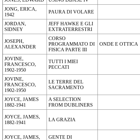
JONG, ERICA,
PAURA DI VOLARE
1942
JORDAN,
JEFF HAWKE E GLI
SIDNEY
EXTRATERRESTRI
CORSO
JOSEPH,
PROGRAMMATO DI
ONDE E OTTICA
ALEXANDER
FISICA PARTE III
JOVINE,
TUTTI I MIEI
FRANCESCO,
PECCATI
1902-1950
JOVINE,
LE TERRE DEL
FRANCESCO,
SACRAMENTO
1902-1950
JOYCE, JAMES
A SELECTION
1882-1941
FROM DUBLINERS
JOYCE, JAMES,
LA GRAZIA
1882-1941
JOYCE, JAMES,
GENTE DI