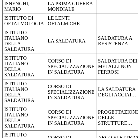
ISNENGHI,
LA PRIMA GUERRA
MARIO
MONDIALE
ISTITUTO DI
LE LENTI
OFTALMOLOGIA
OFTALMICHE
ISTITUTO
ITALIANO
SALDATURA A
LA SALDATURA
DELLA
RESISTENZA…
SALDATURA
ISTITUTO
CORSO DI
SALDATURA DEI
ITALIANO
SPECIALIZZAZIONE
METALLI NON
DELLA
IN SALDATURA
FERROSI
SALDATURA
ISTITUTO
CORSO DI
ITALIANO
LA SALDATURA
SPECIALIZZAZIONE
DELLA
DEGLI ACCIAI…
IN SALDATURA
SALDATURA
ISTITUTO
CORSO DI
PROGETTAZION
ITALIANO
SPECIALIZZAZIONE
DELLE
DELLA
IN SALDATURA
STRUTTURE…
SALDATURA
ISTITUTO
CORSO DI
ARCO ELETTRIC