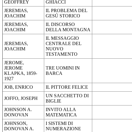
GEOFFREY
GHIACCI
JEREMIAS,
IL PROBLEMA DEL
JOACHIM
GESÚ STORICO
JEREMIAS,
IL DISCORSO
JOACHIM
DELLA MONTAGNA
IL MESSAGGIO
JEREMIAS,
CENTRALE DEL
JOACHIM
NUOVO
TESTAMENTO
JEROME,
JEROME
TRE UOMINI IN
KLAPKA, 1859-
BARCA
1927
JOB, ENRICO
IL PITTORE FELICE
UN SACCHETTO DI
JOFFO, JOSEPH
BIGLIE
JOHNSON A.
INVITO ALLA
DONOVAN
MATEMATICA
JOHNSON,
I SISTEMI DI
DONOVAN A.
NUMERAZIONE