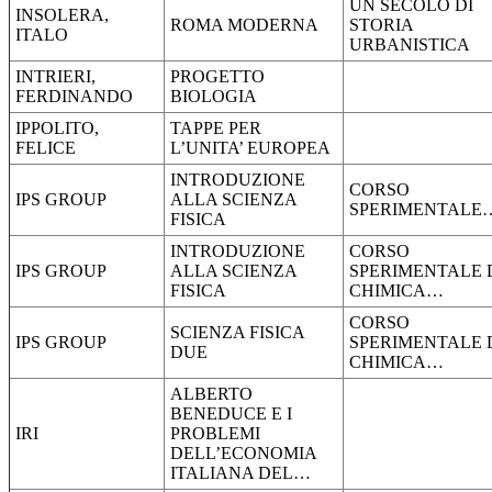
UN SECOLO DI
INSOLERA,
ROMA MODERNA
STORIA
ITALO
URBANISTICA
INTRIERI,
PROGETTO
FERDINANDO
BIOLOGIA
IPPOLITO,
TAPPE PER
FELICE
L’UNITA’ EUROPEA
INTRODUZIONE
CORSO
IPS GROUP
ALLA SCIENZA
SPERIMENTALE
FISICA
INTRODUZIONE
CORSO
IPS GROUP
ALLA SCIENZA
SPERIMENTALE 
FISICA
CHIMICA…
CORSO
SCIENZA FISICA
IPS GROUP
SPERIMENTALE 
DUE
CHIMICA…
ALBERTO
BENEDUCE E I
IRI
PROBLEMI
DELL’ECONOMIA
ITALIANA DEL…