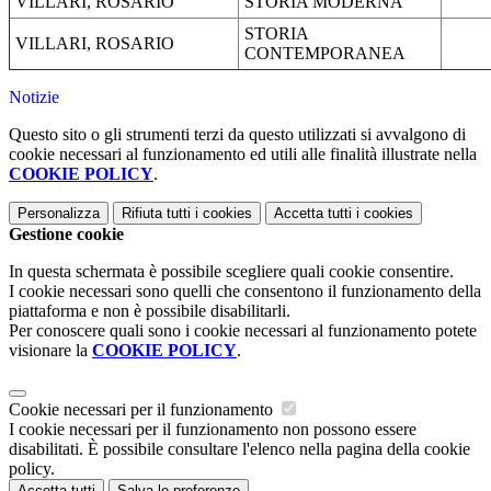
VILLARI, ROSARIO
STORIA MODERNA
STORIA
VILLARI, ROSARIO
CONTEMPORANEA
Notizie
Questo sito o gli strumenti terzi da questo utilizzati si avvalgono di
cookie necessari al funzionamento ed utili alle finalità illustrate nella
COOKIE POLICY
.
Personalizza
Rifiuta tutti
i cookies
Accetta tutti
i cookies
Gestione cookie
In questa schermata è possibile scegliere quali cookie consentire.
I cookie necessari sono quelli che consentono il funzionamento della
piattaforma e non è possibile disabilitarli.
Per conoscere quali sono i cookie necessari al funzionamento potete
visionare la
COOKIE POLICY
.
Cookie necessari per il funzionamento
I cookie necessari per il funzionamento non possono essere
disabilitati. È possibile consultare l'elenco nella pagina della cookie
policy.
Accetta tutti
Salva le preferenze