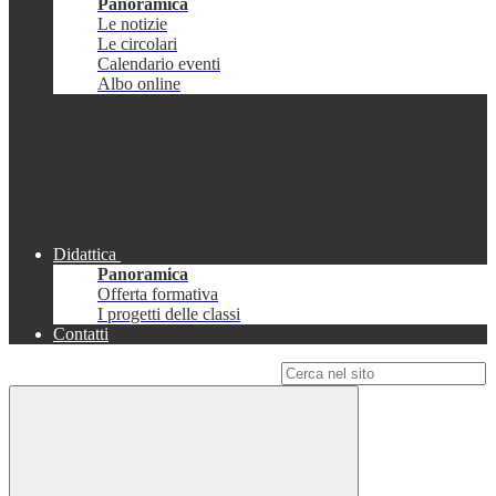
Panoramica
Le notizie
Le circolari
Calendario eventi
Albo online
Didattica
Panoramica
Offerta formativa
I progetti delle classi
Contatti
Campo di ricerca per le pagine del sito