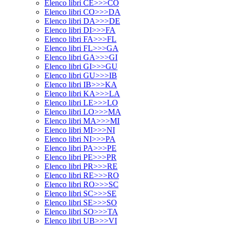
Elenco libri CE>>>CO
Elenco libri CO>>>DA
Elenco libri DA>>>DE
Elenco libri DI>>>FA
Elenco libri FA>>>FL
Elenco libri FL>>>GA
Elenco libri GA>>>GI
Elenco libri GI>>>GU
Elenco libri GU>>>IB
Elenco libri IB>>>KA
Elenco libri KA>>>LA
Elenco libri LE>>>LO
Elenco libri LO>>>MA
Elenco libri MA>>>MI
Elenco libri MI>>>NI
Elenco libri NI>>>PA
Elenco libri PA>>>PE
Elenco libri PE>>>PR
Elenco libri PR>>>RE
Elenco libri RE>>>RO
Elenco libri RO>>>SC
Elenco libri SC>>>SE
Elenco libri SE>>>SO
Elenco libri SO>>>TA
Elenco libri UB>>>VI