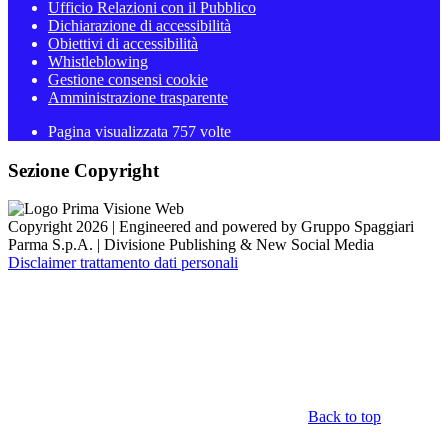
Ufficio Relazioni con il Pubblico
Dichiarazione di accessibilità
Obiettivi di accessibilità
Whistleblowing
Gestione consensi cookie
Amministrazione trasparente
Pagina visualizzata
757
volte
Sezione Copyright
Copyright 2026 | Engineered and powered by Gruppo Spaggiari
Parma S.p.A. | Divisione Publishing & New Social Media
Disclaimer trattamento dati personali
Back to top