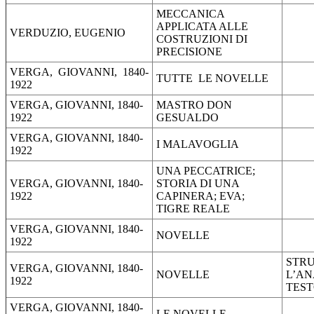
MECCANICA
APPLICATA ALLE
VERDUZIO, EUGENIO
COSTRUZIONI DI
PRECISIONE
VERGA, GIOVANNI, 1840-
TUTTE LE NOVELLE
1922
VERGA, GIOVANNI, 1840-
MASTRO DON
1922
GESUALDO
VERGA, GIOVANNI, 1840-
I MALAVOGLIA
1922
UNA PECCATRICE;
VERGA, GIOVANNI, 1840-
STORIA DI UNA
1922
CAPINERA; EVA;
TIGRE REALE
VERGA, GIOVANNI, 1840-
NOVELLE
1922
STRU
VERGA, GIOVANNI, 1840-
NOVELLE
L’AN
1922
TES
VERGA, GIOVANNI, 1840-
LE NOVELLE