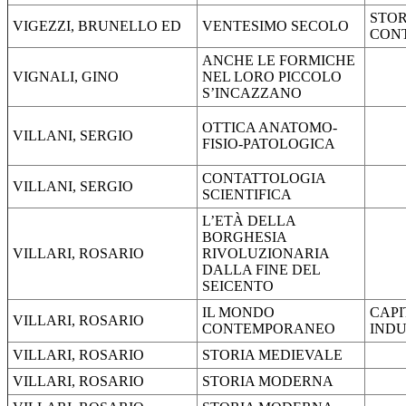
STOR
VIGEZZI, BRUNELLO ED
VENTESIMO SECOLO
CON
ANCHE LE FORMICHE
VIGNALI, GINO
NEL LORO PICCOLO
S’INCAZZANO
OTTICA ANATOMO-
VILLANI, SERGIO
FISIO-PATOLOGICA
CONTATTOLOGIA
VILLANI, SERGIO
SCIENTIFICA
L’ETÀ DELLA
BORGHESIA
VILLARI, ROSARIO
RIVOLUZIONARIA
DALLA FINE DEL
SEICENTO
IL MONDO
CAPI
VILLARI, ROSARIO
CONTEMPORANEO
IND
VILLARI, ROSARIO
STORIA MEDIEVALE
VILLARI, ROSARIO
STORIA MODERNA