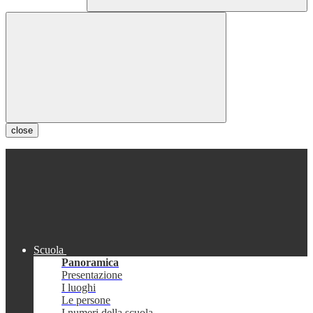
close
Scuola
Panoramica
Presentazione
I luoghi
Le persone
I numeri della scuola