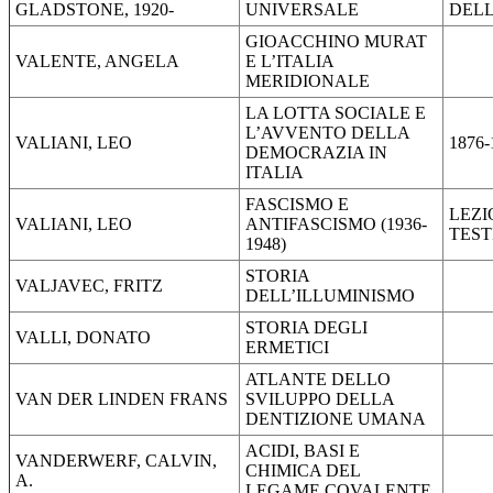
GLADSTONE, 1920-
UNIVERSALE
DELL
GIOACCHINO MURAT
VALENTE, ANGELA
E L’ITALIA
MERIDIONALE
LA LOTTA SOCIALE E
L’AVVENTO DELLA
VALIANI, LEO
1876-
DEMOCRAZIA IN
ITALIA
FASCISMO E
LEZI
VALIANI, LEO
ANTIFASCISMO (1936-
TES
1948)
STORIA
VALJAVEC, FRITZ
DELL’ILLUMINISMO
STORIA DEGLI
VALLI, DONATO
ERMETICI
ATLANTE DELLO
VAN DER LINDEN FRANS
SVILUPPO DELLA
DENTIZIONE UMANA
ACIDI, BASI E
VANDERWERF, CALVIN,
CHIMICA DEL
A.
LEGAME COVALENTE