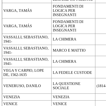
FONDAMENTI DI
VARGA, TAMÁS
LOGICA PER
INSEGNANTI
FONDAMENTI DI
VARGA, TAMÁS
LOGICA PER
INSEGNANTI
VASSALLI, SEBASTIANO,
LA CHIMERA
1941-
VASSALLI, SEBASTIANO,
MARCO E MATTIO
1941-
VASSALLI, SEBASTIANO,
LA CHIMERA
1941-
VEGA Y CARPIO, LOPE
LA FEDELE CUSTODE
DE, 1562-1635
LA QUESTIONE
VENERUSO, DANILO
(1814
SOCIALE
VENEZIA
VENEZIA
VENICE
VENICE