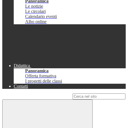
Panoramica
Le notizie
Le circolari
Calendario eventi
Albo online
Didattica
Panoramica
Offerta formativa
I progetti delle classi
Contatti
Campo di ricerca per le pagine del sito