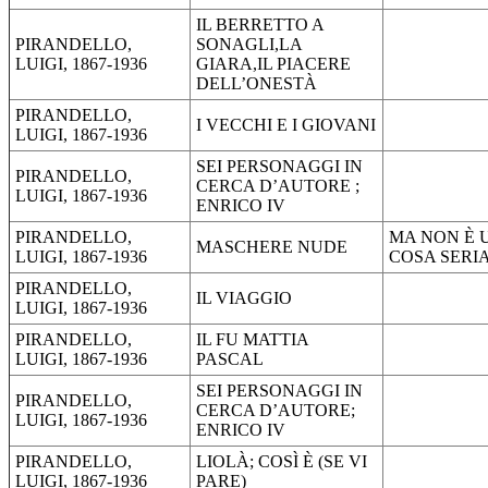
IL BERRETTO A
PIRANDELLO,
SONAGLI,LA
LUIGI, 1867-1936
GIARA,IL PIACERE
DELL’ONESTÀ
PIRANDELLO,
I VECCHI E I GIOVANI
LUIGI, 1867-1936
SEI PERSONAGGI IN
PIRANDELLO,
CERCA D’AUTORE ;
LUIGI, 1867-1936
ENRICO IV
PIRANDELLO,
MA NON È 
MASCHERE NUDE
LUIGI, 1867-1936
COSA SERI
PIRANDELLO,
IL VIAGGIO
LUIGI, 1867-1936
PIRANDELLO,
IL FU MATTIA
LUIGI, 1867-1936
PASCAL
SEI PERSONAGGI IN
PIRANDELLO,
CERCA D’AUTORE;
LUIGI, 1867-1936
ENRICO IV
PIRANDELLO,
LIOLÀ; COSÌ È (SE VI
LUIGI, 1867-1936
PARE)