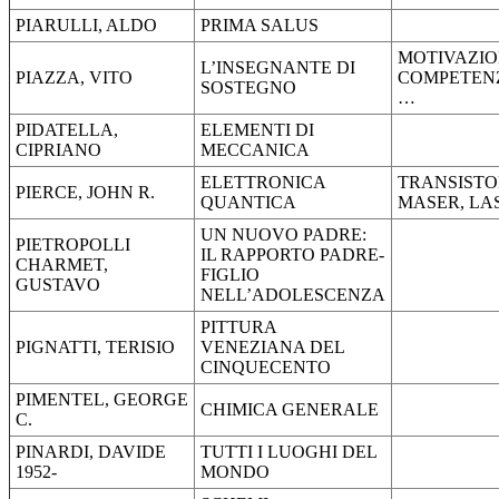
PIARULLI, ALDO
PRIMA SALUS
MOTIVAZIO
L’INSEGNANTE DI
PIAZZA, VITO
COMPETEN
SOSTEGNO
…
PIDATELLA,
ELEMENTI DI
CIPRIANO
MECCANICA
ELETTRONICA
TRANSISTO
PIERCE, JOHN R.
QUANTICA
MASER, LA
UN NUOVO PADRE:
PIETROPOLLI
IL RAPPORTO PADRE-
CHARMET,
FIGLIO
GUSTAVO
NELL’ADOLESCENZA
PITTURA
PIGNATTI, TERISIO
VENEZIANA DEL
CINQUECENTO
PIMENTEL, GEORGE
CHIMICA GENERALE
C.
PINARDI, DAVIDE
TUTTI I LUOGHI DEL
1952-
MONDO