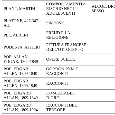
COMPORTAMENTI A
ALCOL, DR
PLANT, MARTIN
RISCHIO NEGLI
SESSO
ADOLESCENTI
PLATONE, 427-347
SIMPOSIO
A.C.
FREUD E LA
PLÉ, ALBERT
RELIGIONE
PITTURA FRANCESE
PODESTÀ, ATTILIO
DELL’OTTOCENTO
POE, ALLAN
OPERE SCELTE
EDGAR, 1809-1849
POE, EDGAR
GORDON PYM E
ALLEN, 1809-1849
RACCONTI
POE, EDGAR
RACCONTI
ALLEN, 1809-1949
POE, EDGARD
LO SCARABEO
ALLAN, 1809-1849
D’ORO
POE, EDGARD
RACCONTI DEL
ALLAN, 1809-1904
TERRORE