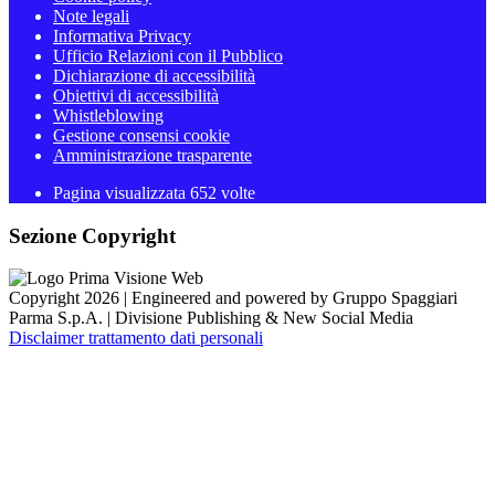
Note legali
Informativa Privacy
Ufficio Relazioni con il Pubblico
Dichiarazione di accessibilità
Obiettivi di accessibilità
Whistleblowing
Gestione consensi cookie
Amministrazione trasparente
Pagina visualizzata
652
volte
Sezione Copyright
Copyright 2026 | Engineered and powered by Gruppo Spaggiari
Parma S.p.A. | Divisione Publishing & New Social Media
Disclaimer trattamento dati personali