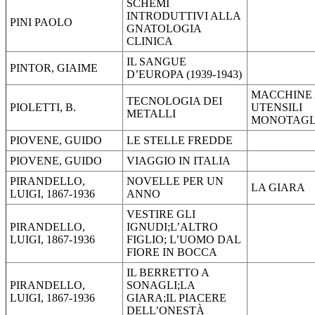
SCHEMI
INTRODUTTIVI ALLA
PINI PAOLO
GNATOLOGIA
CLINICA
IL SANGUE
PINTOR, GIAIME
D’EUROPA (1939-1943)
MACCHINE
TECNOLOGIA DEI
PIOLETTI, B.
UTENSILI
METALLI
MONOTAGL
PIOVENE, GUIDO
LE STELLE FREDDE
PIOVENE, GUIDO
VIAGGIO IN ITALIA
PIRANDELLO,
NOVELLE PER UN
LA GIARA
LUIGI, 1867-1936
ANNO
VESTIRE GLI
PIRANDELLO,
IGNUDI;L’ALTRO
LUIGI, 1867-1936
FIGLIO; L’UOMO DAL
FIORE IN BOCCA
IL BERRETTO A
PIRANDELLO,
SONAGLI;LA
LUIGI, 1867-1936
GIARA;IL PIACERE
DELL’ONESTÀ