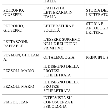
ITALIA
L’ATTIVITÀ
PETRONIO,
STORIA DE
LETTERARIA IN
GIUSEPPE
LETTERAT
ITALIA
STORIA E
PETRONIO,
LETTERATURA E
ANTOLOGI
GIUSEPPE
SOCIETÀ
LETTER…
L’ESSERE SUPREMO
PETTAZZONI,
NELLE RELIGIONI
RAFFAELE
PRIMITIVE
PEYMAN, GHOLAM
OFTALMOLOGIA
PRINCIPI E
A.
IL DISEGNO DELLA
PEZZOLI MARIO
PROTESI
SCHELETRATA
IL DISEGNO DELLA
PEZZOLI, MARIO
PROTESI
SCHELETRATA
INTERVISTA SU
PIAGET, JEAN
CONOSCENZA E
PSICOLOGIA