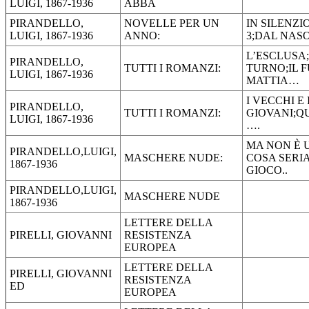
LUIGI, 1867-1936
ABBA
PIRANDELLO,
NOVELLE PER UN
IN SILENZI
LUIGI, 1867-1936
ANNO:
3;DAL NASO
L’ESCLUSA;
PIRANDELLO,
TUTTI I ROMANZI:
TURNO;IL F
LUIGI, 1867-1936
MATTIA…
I VECCHI E 
PIRANDELLO,
TUTTI I ROMANZI:
GIOVANI;Q
LUIGI, 1867-1936
….
MA NON È 
PIRANDELLO,LUIGI,
MASCHERE NUDE:
COSA SERIA
1867-1936
GIOCO..
PIRANDELLO,LUIGI,
MASCHERE NUDE
1867-1936
LETTERE DELLA
PIRELLI, GIOVANNI
RESISTENZA
EUROPEA
LETTERE DELLA
PIRELLI, GIOVANNI
RESISTENZA
ED
EUROPEA