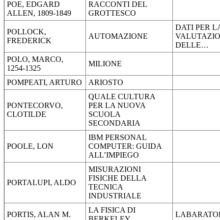
POE, EDGARD
RACCONTI DEL
ALLEN, 1809-1849
GROTTESCO
DATI PER L
POLLOCK,
AUTOMAZIONE
VALUTAZI
FREDERICK
DELLE…
POLO, MARCO,
MILIONE
1254-1325
POMPEATI, ARTURO
ARIOSTO
QUALE CULTURA
PONTECORVO,
PER LA NUOVA
CLOTILDE
SCUOLA
SECONDARIA
IBM PERSONAL
POOLE, LON
COMPUTER: GUIDA
ALL’IMPIEGO
MISURAZIONI
FISICHE DELLA
PORTALUPI, ALDO
TECNICA
INDUSTRIALE
LA FISICA DI
PORTIS, ALAN M.
LABARATOR
BERKELEY