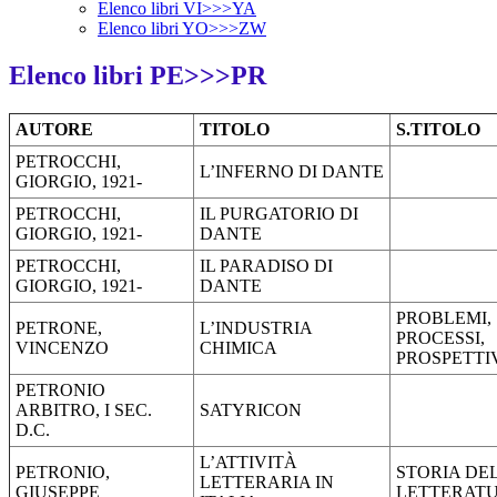
Elenco libri VI>>>YA
Elenco libri YO>>>ZW
Elenco libri PE>>>PR
AUTORE
TITOLO
S.TITOLO
PETROCCHI,
L’INFERNO DI DANTE
GIORGIO, 1921-
PETROCCHI,
IL PURGATORIO DI
GIORGIO, 1921-
DANTE
PETROCCHI,
IL PARADISO DI
GIORGIO, 1921-
DANTE
PROBLEMI,
PETRONE,
L’INDUSTRIA
PROCESSI,
VINCENZO
CHIMICA
PROSPETTI
PETRONIO
ARBITRO, I SEC.
SATYRICON
D.C.
L’ATTIVITÀ
PETRONIO,
STORIA DE
LETTERARIA IN
GIUSEPPE
LETTERAT