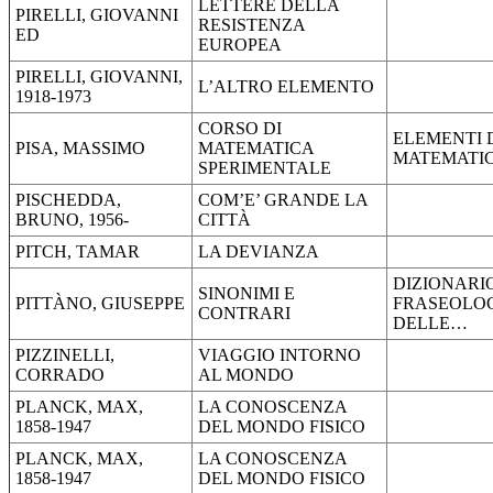
LETTERE DELLA
PIRELLI, GIOVANNI
RESISTENZA
ED
EUROPEA
PIRELLI, GIOVANNI,
L’ALTRO ELEMENTO
1918-1973
CORSO DI
ELEMENTI 
PISA, MASSIMO
MATEMATICA
MATEMATI
SPERIMENTALE
PISCHEDDA,
COM’E’ GRANDE LA
BRUNO, 1956-
CITTÀ
PITCH, TAMAR
LA DEVIANZA
DIZIONARI
SINONIMI E
PITTÀNO, GIUSEPPE
FRASEOLO
CONTRARI
DELLE…
PIZZINELLI,
VIAGGIO INTORNO
CORRADO
AL MONDO
PLANCK, MAX,
LA CONOSCENZA
1858-1947
DEL MONDO FISICO
PLANCK, MAX,
LA CONOSCENZA
1858-1947
DEL MONDO FISICO