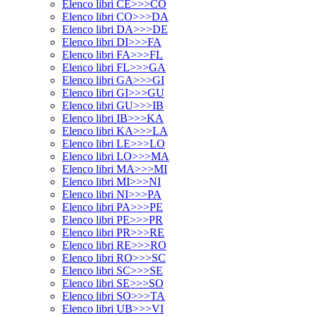
Elenco libri CE>>>CO
Elenco libri CO>>>DA
Elenco libri DA>>>DE
Elenco libri DI>>>FA
Elenco libri FA>>>FL
Elenco libri FL>>>GA
Elenco libri GA>>>GI
Elenco libri GI>>>GU
Elenco libri GU>>>IB
Elenco libri IB>>>KA
Elenco libri KA>>>LA
Elenco libri LE>>>LO
Elenco libri LO>>>MA
Elenco libri MA>>>MI
Elenco libri MI>>>NI
Elenco libri NI>>>PA
Elenco libri PA>>>PE
Elenco libri PE>>>PR
Elenco libri PR>>>RE
Elenco libri RE>>>RO
Elenco libri RO>>>SC
Elenco libri SC>>>SE
Elenco libri SE>>>SO
Elenco libri SO>>>TA
Elenco libri UB>>>VI