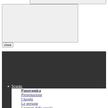
close
Scuola
Panoramica
Presentazione
I luoghi
Le persone
I numeri della scuola