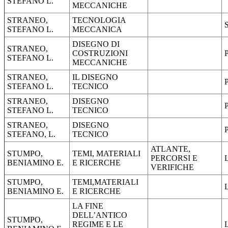
STEFANO L.
MECCANICHE
STRANEO,
TECNOLOGIA
STEFANO L.
MECCANICA
DISEGNO DI
STRANEO,
COSTRUZIONI
STEFANO L.
MECCANICHE
STRANEO,
IL DISEGNO
STEFANO L.
TECNICO
STRANEO,
DISEGNO
STEFANO L.
TECNICO
STRANEO,
DISEGNO
STEFANO, L.
TECNICO
ATLANTE,
STUMPO,
TEMI, MATERIALI
PERCORSI E
BENIAMINO E.
E RICERCHE
VERIFICHE
STUMPO,
TEMI,MATERIALI
BENIAMINO E.
E RICERCHE
LA FINE
DELL’ANTICO
STUMPO,
REGIME E LE