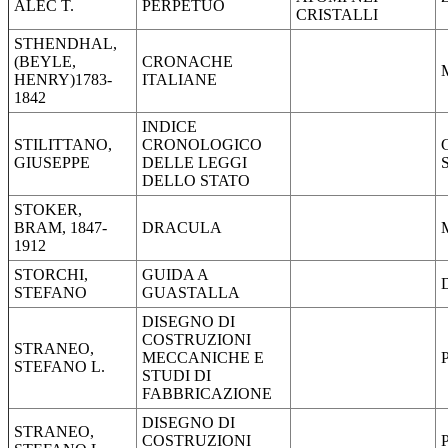
ALEC T.
PERPETUO
CRISTALLI
STHENDHAL,
(BEYLE,
CRONACHE
HENRY)1783-
ITALIANE
1842
INDICE
STILITTANO,
CRONOLOGICO
GIUSEPPE
DELLE LEGGI
DELLO STATO
STOKER,
BRAM, 1847-
DRACULA
1912
STORCHI,
GUIDA A
STEFANO
GUASTALLA
DISEGNO DI
COSTRUZIONI
STRANEO,
MECCANICHE E
STEFANO L.
STUDI DI
FABBRICAZIONE
DISEGNO DI
STRANEO,
COSTRUZIONI