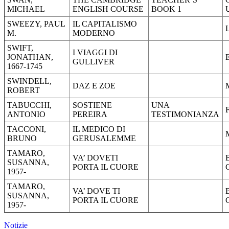
MICHAEL
ENGLISH COURSE
BOOK 1
SWEEZY, PAUL
IL CAPITALISMO
M.
MODERNO
SWIFT,
I VIAGGI DI
JONATHAN,
GULLIVER
1667-1745
SWINDELL,
DAZ E ZOE
ROBERT
TABUCCHI,
SOSTIENE
UNA
ANTONIO
PEREIRA
TESTIMONIANZA
TACCONI,
IL MEDICO DI
BRUNO
GERUSALEMME
TAMARO,
VA’ DOVETI
SUSANNA,
PORTA IL CUORE
1957-
TAMARO,
VA’ DOVE TI
SUSANNA,
PORTA IL CUORE
1957-
Notizie