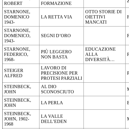
ROBERT
FORMAZIONE
STARNONE,
OTTO STORIE DI
DOMENICO
LA RETTA VIA
OIETTIVI
1943-
MANCATI
STARNONE,
DOMENICO,
SEGNI D’ORO
1943-
STARNONE,
EDUCAZIONE
PIÙ LEGGERO
FEDERICO,
ALLA
NON BASTA
1968-
DIVERSITÀ…
LAVORO DI
STEIGER
PRECISIONE PER
ALFRED
PROTESI PARZIALI
STEINBECK,
AL DIO
JOHN
SCONOSCIUTO
STEINBECK,
LA PERLA
JOHN
STEINBECK,
LA VALLE
JOHN, 1902-
DELL’EDEN
1968