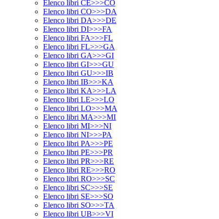
Elenco libri CE>>>CO
Elenco libri CO>>>DA
Elenco libri DA>>>DE
Elenco libri DI>>>FA
Elenco libri FA>>>FL
Elenco libri FL>>>GA
Elenco libri GA>>>GI
Elenco libri GI>>>GU
Elenco libri GU>>>IB
Elenco libri IB>>>KA
Elenco libri KA>>>LA
Elenco libri LE>>>LO
Elenco libri LO>>>MA
Elenco libri MA>>>MI
Elenco libri MI>>>NI
Elenco libri NI>>>PA
Elenco libri PA>>>PE
Elenco libri PE>>>PR
Elenco libri PR>>>RE
Elenco libri RE>>>RO
Elenco libri RO>>>SC
Elenco libri SC>>>SE
Elenco libri SE>>>SO
Elenco libri SO>>>TA
Elenco libri UB>>>VI