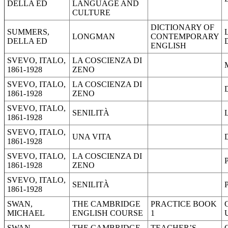
DELLA ED
LANGUAGE AND
CULTURE
DICTIONARY OF
SUMMERS,
LONGMAN
CONTEMPORARY
DELLA ED
ENGLISH
SVEVO, ITALO,
LA COSCIENZA DI
1861-1928
ZENO
SVEVO, ITALO,
LA COSCIENZA DI
1861-1928
ZENO
SVEVO, ITALO,
SENILITÀ
1861-1928
SVEVO, ITALO,
UNA VITA
1861-1928
SVEVO, ITALO,
LA COSCIENZA DI
1861-1928
ZENO
SVEVO, ITALO,
SENILITÀ
1861-1928
SWAN,
THE CAMBRIDGE
PRACTICE BOOK
MICHAEL
ENGLISH COURSE
1
SWAN,
THE CAMBRIDGE
TEACHER’S