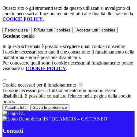
Questo sito o gli strumenti terzi da questo utilizzati si avvalgono di
cookie necessari al funzionamento ed utili alle finalità illustrate nella
COOKIE POLICY
.
Personalizza
Rifiuta tutti
i cookies
Accetta tutti
i cookies
Gestione cookie
In questa schermata è possibile scegliere quali cookie consentire.
I cookie necessari sono quelli che consentono il funzionamento della
piattaforma e non è possibile disabilitarli.
Per conoscere quali sono i cookie necessari al funzionamento potete
visionare la
COOKIE POLICY
.
Cookie necessari per il funzionamento
I cookie necessari per il funzionamento non possono essere
disabilitati. È possibile consultare l'elenco nella pagina della cookie
policy.
Accetta tutti
Salva le preferenze
IIS “DE AMICIS – CATTANEO”
Contatti