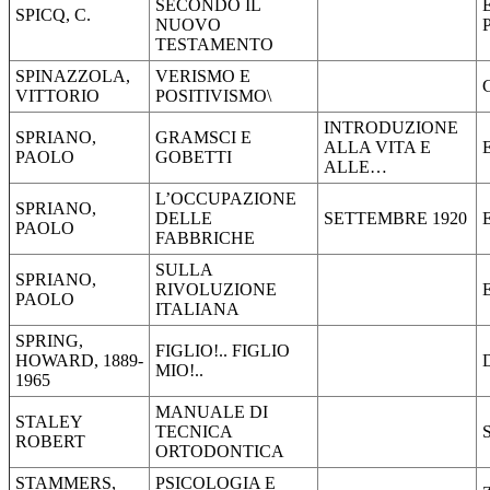
SECONDO IL
SPICQ, C.
NUOVO
TESTAMENTO
SPINAZZOLA,
VERISMO E
VITTORIO
POSITIVISMO\
INTRODUZIONE
SPRIANO,
GRAMSCI E
ALLA VITA E
PAOLO
GOBETTI
ALLE…
L’OCCUPAZIONE
SPRIANO,
DELLE
SETTEMBRE 1920
PAOLO
FABBRICHE
SULLA
SPRIANO,
RIVOLUZIONE
PAOLO
ITALIANA
SPRING,
FIGLIO!.. FIGLIO
HOWARD, 1889-
MIO!..
1965
MANUALE DI
STALEY
TECNICA
ROBERT
ORTODONTICA
STAMMERS,
PSICOLOGIA E