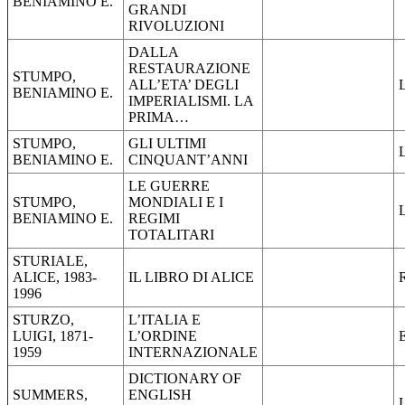
BENIAMINO E.
GRANDI
RIVOLUZIONI
DALLA
RESTAURAZIONE
STUMPO,
ALL’ETA’ DEGLI
BENIAMINO E.
IMPERIALISMI. LA
PRIMA…
STUMPO,
GLI ULTIMI
BENIAMINO E.
CINQUANT’ANNI
LE GUERRE
STUMPO,
MONDIALI E I
BENIAMINO E.
REGIMI
TOTALITARI
STURIALE,
ALICE, 1983-
IL LIBRO DI ALICE
1996
STURZO,
L’ITALIA E
LUIGI, 1871-
L’ORDINE
1959
INTERNAZIONALE
DICTIONARY OF
SUMMERS,
ENGLISH