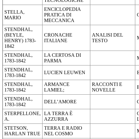
TECNOLOGICHE
ENCICLOPEDIA
STELLA,
PRATICA DI
MARIO
MECCANICA
STENDHAL,
(BEYLE,
CRONACHE
ANALISI DEL
HENRY) 1783-
ITALIANE
TESTO
1842
STENDHAL,
LA CERTOSA DI
1783-1842
PARMA
STENDHAL,
LUCIEN LEUWEN
1783-1842
STENDHAL,
ARMANCE
RACCONTI E
1783-1842
LAMIEL;
NOVELLE
STENDHAL,
DELL’AMORE
1783-1842
STERPELLONE,
LA TERRA È
A.
AZZURRA
STETSON,
TERRA E RADIO
HARLAN TRUE
NEL COSMO