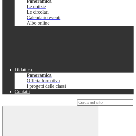
Panoramica
Le notizie
Le circolari
Calendario eventi
Albo online
Didattica
Panoramica
Offerta formativa
I progetti delle classi
Contatti
Campo di ricerca per le pagine del sito