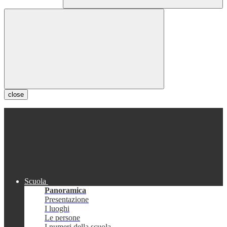
close
Scuola
Panoramica
Presentazione
I luoghi
Le persone
I numeri della scuola