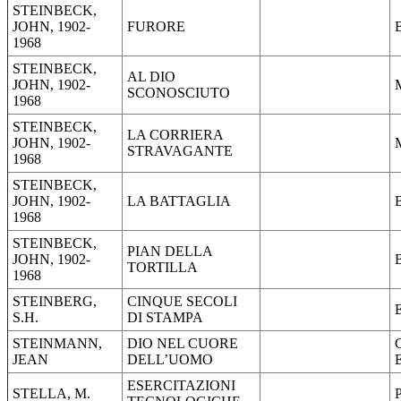
STEINBECK,
JOHN, 1902-
FURORE
1968
STEINBECK,
AL DIO
JOHN, 1902-
SCONOSCIUTO
1968
STEINBECK,
LA CORRIERA
JOHN, 1902-
STRAVAGANTE
1968
STEINBECK,
JOHN, 1902-
LA BATTAGLIA
1968
STEINBECK,
PIAN DELLA
JOHN, 1902-
TORTILLA
1968
STEINBERG,
CINQUE SECOLI
S.H.
DI STAMPA
STEINMANN,
DIO NEL CUORE
JEAN
DELL’UOMO
ESERCITAZIONI
STELLA, M.